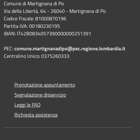
Comune di Martignana di Po
Via della Libertà, 64 - 26040 - Martignana di Po
Codice Fiscale: 81000870196
Partita IVA: 00180230195
IBAN: IT42B0834057390000000251391
PEC:
comune.martignanadipo@pec.regione.lombardia.it
Centralino Unico: 0375260333
Prenotazione appuntamento
Segnalazione disservizio
Leggi le FAQ
Richiesta assistenza