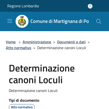
Salta al contenuto principale
Regione Lombardia
Comune di Martignana di Po
Home
>
Amministrazione
>
Documenti e dati
>
Atto normativo
>
Determinazione canoni Loculi
Determinazione
canoni Loculi
Determinazione canoni Loculi
Tipi di documento
:
Atto normativo