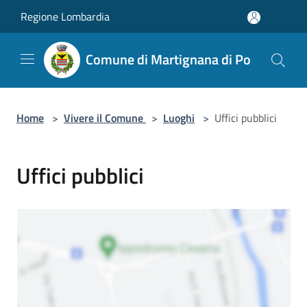
Salta al contenuto principale
Regione Lombardia
Comune di Martignana di Po
Home
>
Vivere il Comune
>
Luoghi
>
Uffici pubblici
Uffici pubblici