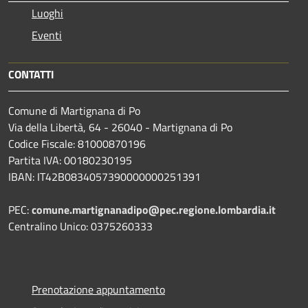
Luoghi
Eventi
CONTATTI
Comune di Martignana di Po
Via della Libertà, 64 - 26040 - Martignana di Po
Codice Fiscale: 81000870196
Partita IVA: 00180230195
IBAN: IT42B0834057390000000251391
PEC:
comune.martignanadipo@pec.regione.lombardia.it
Centralino Unico: 0375260333
Prenotazione appuntamento