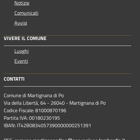
Notizie
Comunicati
Avvisi
VIVERE IL COMUNE
Luoghi
Eventi
CONTATTI
Comune di Martignana di Po
Via della Libertà, 64 - 26040 - Martignana di Po
Codice Fiscale: 81000870196
Partita IVA: 00180230195
IBAN: IT42B0834057390000000251391