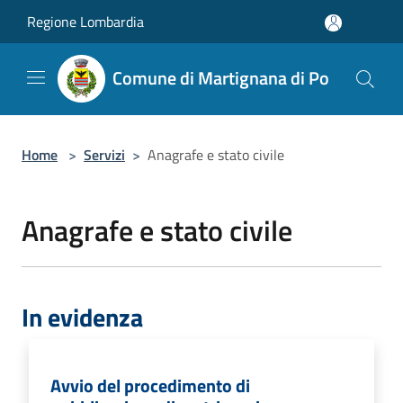
Salta al contenuto principale
Regione Lombardia
Comune di Martignana di Po
Home
>
Servizi
>
Anagrafe e stato civile
Anagrafe e stato civile
In evidenza
Avvio del procedimento di