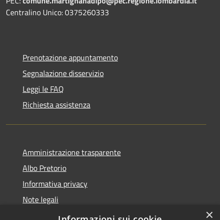
PEC:
comune.martignanadipo@pec.regione.lombardia.it
Centralino Unico: 0375260333
Prenotazione appuntamento
Segnalazione disservizio
Leggi le FAQ
Richiesta assistenza
Amministrazione trasparente
Albo Pretorio
Informativa privacy
Note legali
×
Dichiarazione di accessibilità
Informazioni sui cookie