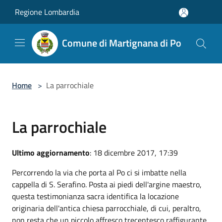
Salta al contenuto principale
Regione Lombardia
Comune di Martignana di Po
Home
>
La parrochiale
La parrochiale
Ultimo aggiornamento
: 18 dicembre 2017, 17:39
Percorrendo la via che porta al Po ci si imbatte nella
cappella di S. Serafino. Posta ai piedi dell'argine maestro,
questa testimonianza sacra identifica la locazione
originaria dell'antica chiesa parrocchiale, di cui, peraltro,
non resta che un piccolo affresco trecentesco raffigurante