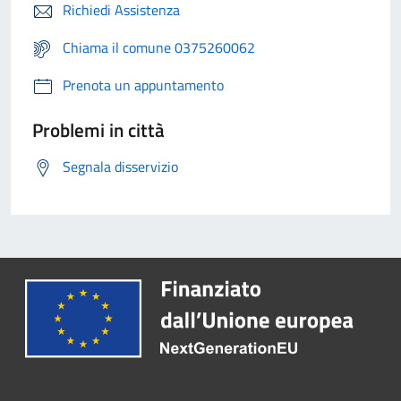
Richiedi Assistenza
Chiama il comune 0375260062
Prenota un appuntamento
Problemi in città
Segnala disservizio