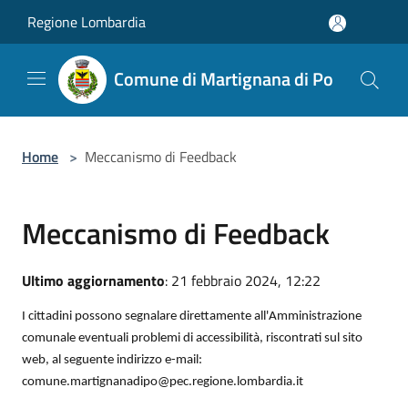
Salta al contenuto principale
Regione Lombardia
Comune di Martignana di Po
Home
>
Meccanismo di Feedback
Meccanismo di Feedback
Ultimo aggiornamento
: 21 febbraio 2024, 12:22
I cittadini possono segnalare direttamente all'Amministrazione
comunale eventuali problemi di accessibilità, riscontrati sul sito
web, al seguente indirizzo e-mail:
comune.martignanadipo@pec.regione.lombardia.it