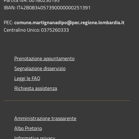
IBAN: IT42B0834057390000000251391
PEC:
comune.martignanadipo@pec.regione.lombardia.it
Centralino Unico: 0375260333
Prenotazione appuntamento
Segnalazione disservizio
Leggi le FAQ
Richiesta assistenza
Amministrazione trasparente
Albo Pretorio
Informativa privacy