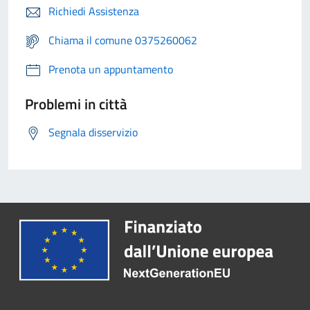
Richiedi Assistenza
Chiama il comune 0375260062
Prenota un appuntamento
Problemi in città
Segnala disservizio