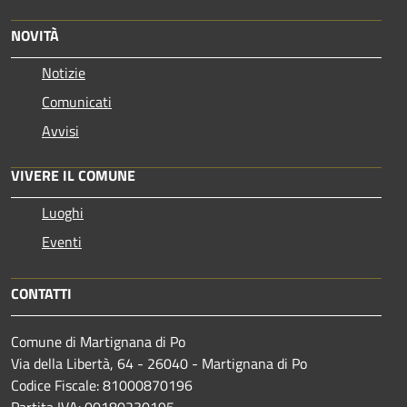
NOVITÀ
Notizie
Comunicati
Avvisi
VIVERE IL COMUNE
Luoghi
Eventi
CONTATTI
Comune di Martignana di Po
Via della Libertà, 64 - 26040 - Martignana di Po
Codice Fiscale: 81000870196
Partita IVA: 00180230195