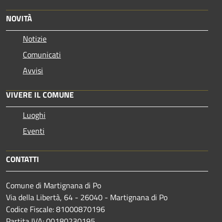
NOVITÀ
Notizie
Comunicati
Avvisi
VIVERE IL COMUNE
Luoghi
Eventi
CONTATTI
Comune di Martignana di Po
Via della Libertà, 64 - 26040 - Martignana di Po
Codice Fiscale: 81000870196
Partita IVA: 00180230195