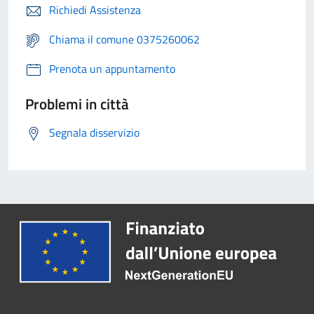
Richiedi Assistenza
Chiama il comune 0375260062
Prenota un appuntamento
Problemi in città
Segnala disservizio