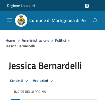
Salta al contenuto principale
Regione Lombardia
Comune di Martignana di Po
Home
>
Amministrazione
>
Politici
>
Jessica Bernardelli
Jessica Bernardelli
Condividi
Vedi azioni
INDICE DELLA PAGINA