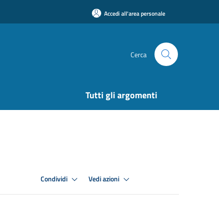
Accedi all'area personale
Cerca
Tutti gli argomenti
Condividi
Vedi azioni