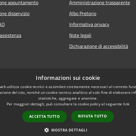
ione appuntamento
Amministrazione trasparente
one disservizio
Albo Pretorio
FAQ
Informativa privacy
 assistenza
Note legali
Dichiarazione di accessibilità
Informazioni sui cookie
web utilizza cookie tecnici e assimilati strettamente necessari al corretto fu
azione del sito, nonché un cookie tecnico analitico al solo fine di elaborare i
statistiche, aggregate e anonime.
Per maggiori dettagli, può consultare la cookie policy al seguente
link
RIFIUTA TUTTO
ACCETTA TUTTO
l sito
Copyright © 2026 • Comune
MOSTRA DETTAGLI