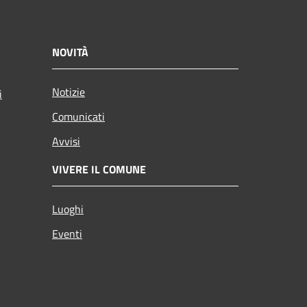
NOVITÀ
Notizie
i
Comunicati
Avvisi
VIVERE IL COMUNE
Luoghi
Eventi