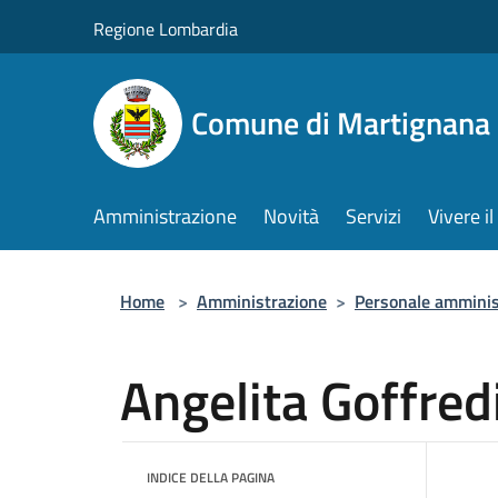
Salta al contenuto principale
Regione Lombardia
Comune di Martignana 
Amministrazione
Novità
Servizi
Vivere 
Home
>
Amministrazione
>
Personale amminis
Angelita Goffred
INDICE DELLA PAGINA