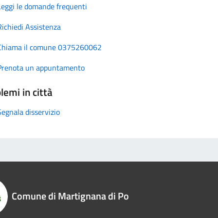
Leggi le domande frequenti
Richiedi Assistenza
Chiama il comune 0375260062
Prenota un appuntamento
lemi in città
Segnala disservizio
Comune di Martignana di Po