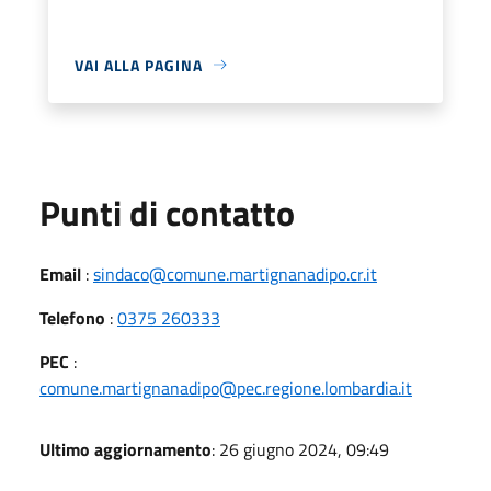
VAI ALLA PAGINA
Punti di contatto
Email
:
sindaco@comune.martignanadipo.cr.it
Telefono
:
0375 260333
PEC
:
comune.martignanadipo@pec.regione.lombardia.it
Ultimo aggiornamento
: 26 giugno 2024, 09:49