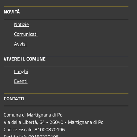
NOVITÀ
Notizie
Comunicati
Avvisi
VIVERE IL COMUNE
Luoghi
Eventi
CONTATTI
Comune di Martignana di Po
Via della Libertà, 64 - 26040 - Martignana di Po
Codice Fiscale: 81000870196
Partita IVA: 00180230195