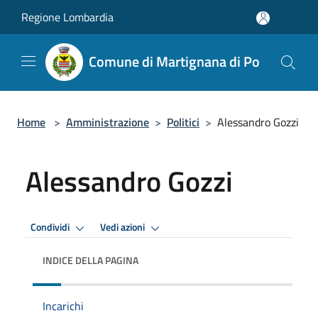
Salta al contenuto principale
Regione Lombardia
Comune di Martignana di Po
Home
>
Amministrazione
>
Politici
>
Alessandro Gozzi
Alessandro Gozzi
Condividi
Vedi azioni
INDICE DELLA PAGINA
Incarichi