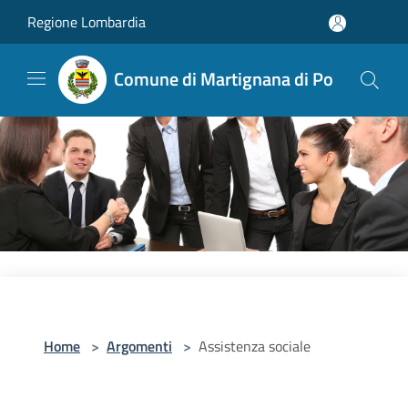
Salta al contenuto principale
Regione Lombardia
Comune di Martignana di Po
Home
>
Argomenti
>
Assistenza sociale