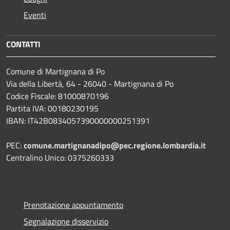
Eventi
CONTATTI
Comune di Martignana di Po
Via della Libertà, 64 - 26040 - Martignana di Po
Codice Fiscale: 81000870196
Partita IVA: 00180230195
IBAN: IT42B0834057390000000251391
PEC:
comune.martignanadipo@pec.regione.lombardia.it
Centralino Unico: 0375260333
Prenotazione appuntamento
Segnalazione disservizio