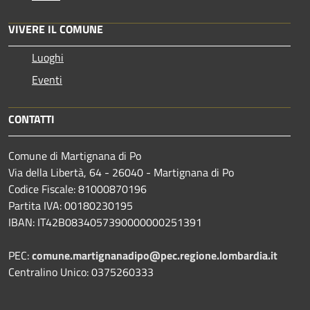
VIVERE IL COMUNE
Luoghi
Eventi
CONTATTI
Comune di Martignana di Po
Via della Libertà, 64 - 26040 - Martignana di Po
Codice Fiscale: 81000870196
Partita IVA: 00180230195
IBAN: IT42B0834057390000000251391
PEC:
comune.martignanadipo@pec.regione.lombardia.it
Centralino Unico: 0375260333