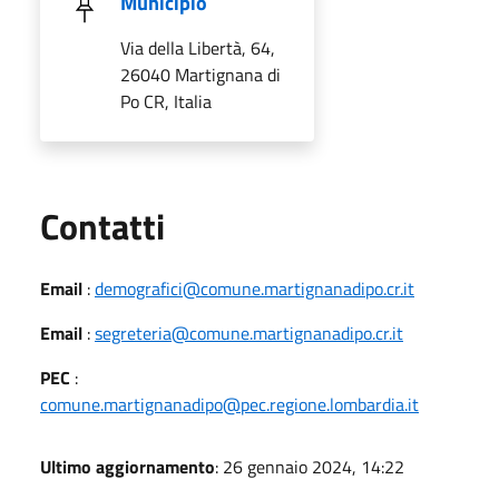
Municipio
Via della Libertà, 64,
26040 Martignana di
Po CR, Italia
Utili
Contatti
Email
:
demografici@comune.martignanadipo.cr.it
Email
:
segreteria@comune.martignanadipo.cr.it
PEC
:
comune.martignanadipo@pec.regione.lombardia.it
Ultimo aggiornamento
: 26 gennaio 2024, 14:22