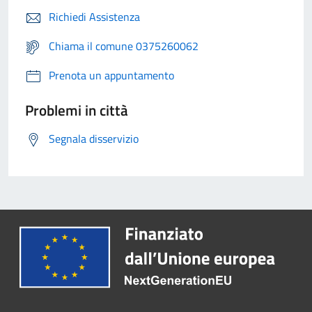
Richiedi Assistenza
Chiama il comune 0375260062
Prenota un appuntamento
Problemi in città
Segnala disservizio