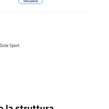
Istruzione
 Dote Sport
la struttura