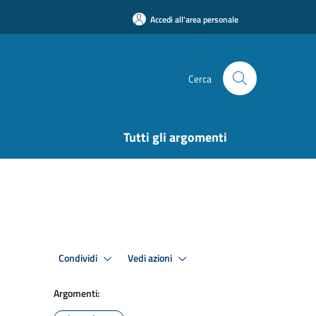
Accedi all'area personale
Cerca
Tutti gli argomenti
Condividi
Vedi azioni
Argomenti: