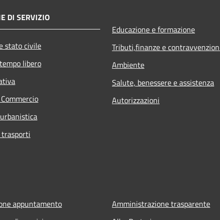
E DI SERVIZIO
Educazione e formazione
 stato civile
Tributi,finanze e contravvenzion
 tempo libero
Ambiente
ativa
Salute, benessere e assistenza
e Commercio
Autorizzazioni
 urbanistica
 trasporti
ione appuntamento
Amministrazione trasparente