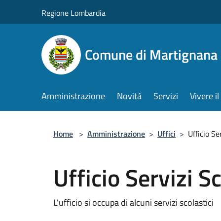
Salta al contenuto principale
Regione Lombardia
Comune di Martignana 
Amministrazione
Novità
Servizi
Vivere 
Home
>
Amministrazione
>
Uffici
>
Ufficio Se
Ufficio Servizi Sc
L'ufficio si occupa di alcuni servizi scolastici