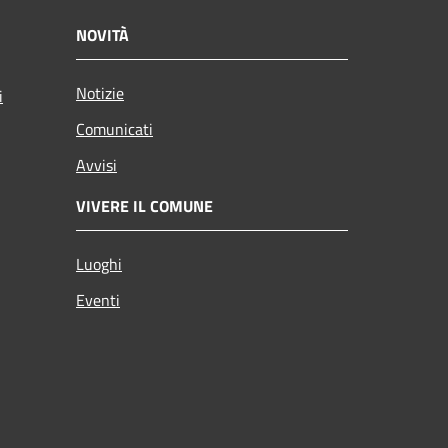
NOVITÀ
Notizie
i
Comunicati
Avvisi
VIVERE IL COMUNE
Luoghi
Eventi