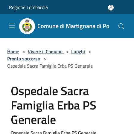
Salta al contenuto principale
Regione Lombardia
Comune di Martignana di Po
Home
>
Vivere il Comune
>
Luoghi
>
Pronto soccorso
>
Ospedale Sacra Famiglia Erba PS Generale
Ospedale Sacra
Famiglia Erba PS
Generale
Ospedale Sacra Famiglia Erba PS Generale