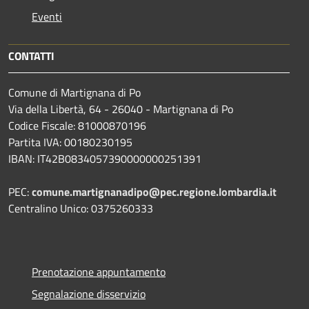
Eventi
CONTATTI
Comune di Martignana di Po
Via della Libertà, 64 - 26040 - Martignana di Po
Codice Fiscale: 81000870196
Partita IVA: 00180230195
IBAN: IT42B0834057390000000251391
PEC:
comune.martignanadipo@pec.regione.lombardia.it
Centralino Unico: 0375260333
Prenotazione appuntamento
Segnalazione disservizio