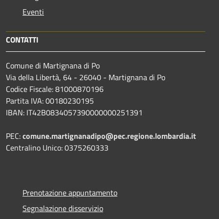
Eventi
CONTATTI
Comune di Martignana di Po
Via della Libertà, 64 - 26040 - Martignana di Po
Codice Fiscale: 81000870196
Partita IVA: 00180230195
IBAN: IT42B0834057390000000251391
PEC:
comune.martignanadipo@pec.regione.lombardia.it
Centralino Unico: 0375260333
Prenotazione appuntamento
Segnalazione disservizio