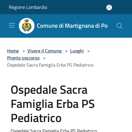
Salta al contenuto principale
Regione Lombardia
Comune di Martignana di Po
Home
>
Vivere il Comune
>
Luoghi
>
Pronto soccorso
>
Ospedale Sacra Famiglia Erba PS Pediatrico
Ospedale Sacra
Famiglia Erba PS
Pediatrico
Ospedale Sacra Famiglia Erba PS Pediatrico