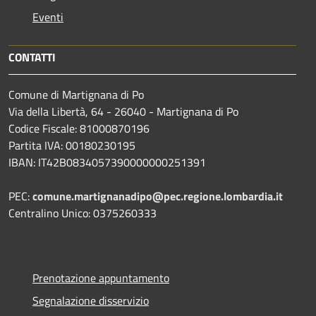
Eventi
CONTATTI
Comune di Martignana di Po
Via della Libertà, 64 - 26040 - Martignana di Po
Codice Fiscale: 81000870196
Partita IVA: 00180230195
IBAN: IT42B0834057390000000251391
PEC:
comune.martignanadipo@pec.regione.lombardia.it
Centralino Unico: 0375260333
Prenotazione appuntamento
Segnalazione disservizio