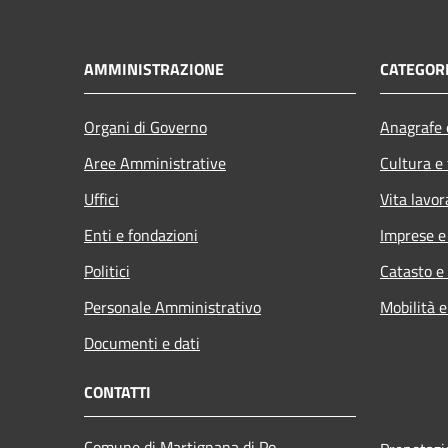
AMMINISTRAZIONE
CATEGORI
Organi di Governo
Anagrafe e
Aree Amministrative
Cultura e
Uffici
Vita lavor
Enti e fondazioni
Imprese 
Politici
Catasto e
Personale Amministrativo
Mobilità e
Documenti e dati
CONTATTI
Comune di Martignana di Po