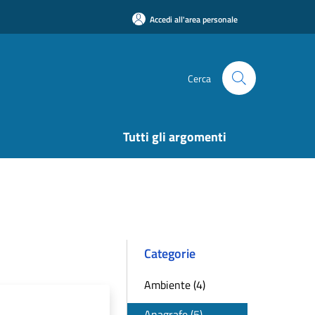
Accedi all'area personale
Cerca
Tutti gli argomenti
Categorie
Ambiente (4)
Anagrafe (5)