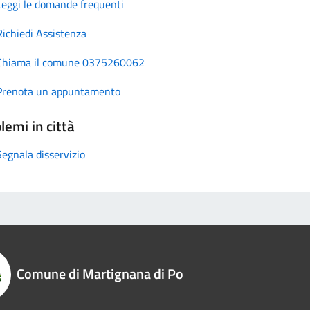
Leggi le domande frequenti
Richiedi Assistenza
Chiama il comune 0375260062
Prenota un appuntamento
lemi in città
Segnala disservizio
Comune di Martignana di Po