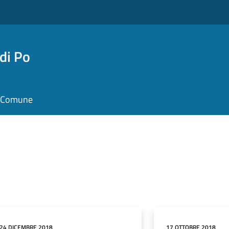
di Po
il Comune
24 DICEMBRE 2018
17 OTTOBRE 2018