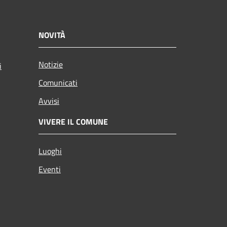
NOVITÀ
Notizie
i
Comunicati
Avvisi
VIVERE IL COMUNE
Luoghi
Eventi