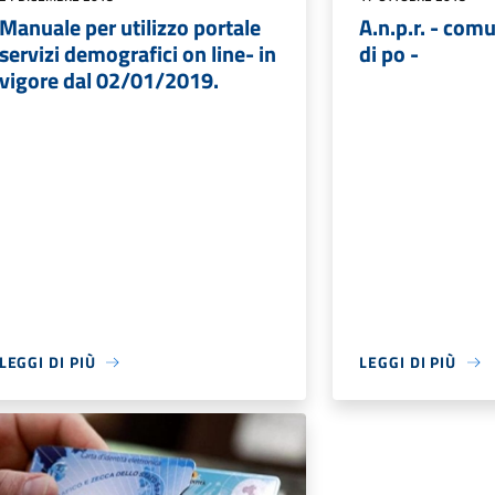
Manuale per utilizzo portale
A.n.p.r. - co
servizi demografici on line- in
di po -
vigore dal 02/01/2019.
LEGGI DI PIÙ
LEGGI DI PIÙ